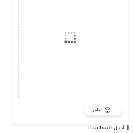
تعابير
أدخل كلمة البحث