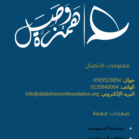
معلومات الاتصال
جوال:
0565523954
الهاتف:
0135840004
البريد الإلكتروني:
info@abdulmonemfoundation.org
صفحات مهمة
سياسة الخصوصية
اتفاقية المستخدم