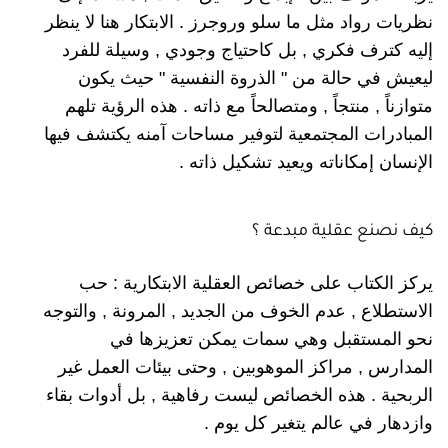
نظريات رواد مثل ما سلو وروجرز . الابتكار هنا لا ينظر
إليه كترف فكري , بل كاحتياج وجودي , وسيلة للفرد
ليعيش في حالة من " الذروة النفسية " حيث يكون
متوازناً , منتجاً , ومتصالحاً مع ذاته . هذه الرؤية تلهم
المبادرات المجتمعية لتوفير مساحات آمنه يكتشف فيها
الإنسان إمكاناته ويعيد تشكيل ذاته .
كيف نصنع عقلية مبدعة ؟
يركز الكتاب على خصائص العقلية الابتكارية : حب
الاستطلاع , عدم الخوف من الجديد , المرونة , والتوجه
نحو المستقبل وهي سمات يمكن تعزيزها في
المدارس , مراكز الموهوبين , وحتى بيئات العمل غير
الربحية . هذه الخصائص ليست رفاهية , بل أدوات بقاء
وازدهار في عالم يتغير كل يوم .