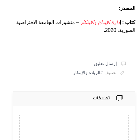
المصدر:
كتاب : إ
دارة الإبداع والابتكار
– منشورات الجامعة الافتراضية
السورية، 2020.
إرسال تعليق
تصنيف
#الريادة والإبتكار
تعليقات