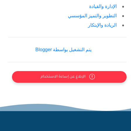
الإدارة والقيادة
التطوير والتميز المؤسسي
الريادة والإبتكار
‏يتم التشغيل بواسطة Blogger
الإبلاغ عن إساءة الاستخدام